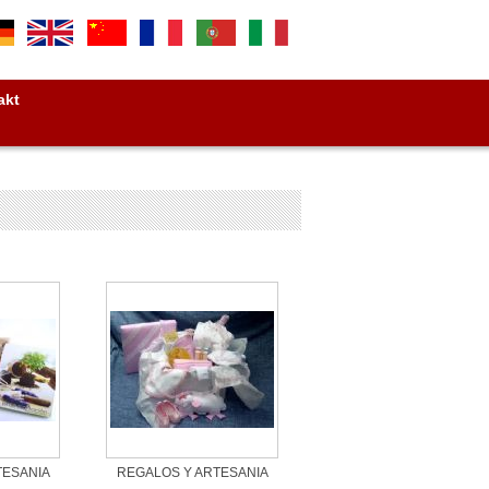
akt
TESANIA
REGALOS Y ARTESANIA