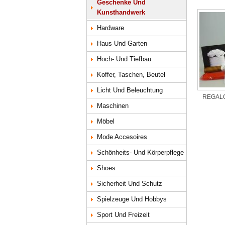
Geschenke Und
Kunsthandwerk
Hardware
Haus Und Garten
Hoch- Und Tiefbau
Koffer, Taschen, Beutel
Licht Und Beleuchtung
REGALO
Maschinen
Möbel
Mode Accesoires
Schönheits- Und Körperpflege
Shoes
Sicherheit Und Schutz
Spielzeuge Und Hobbys
Sport Und Freizeit