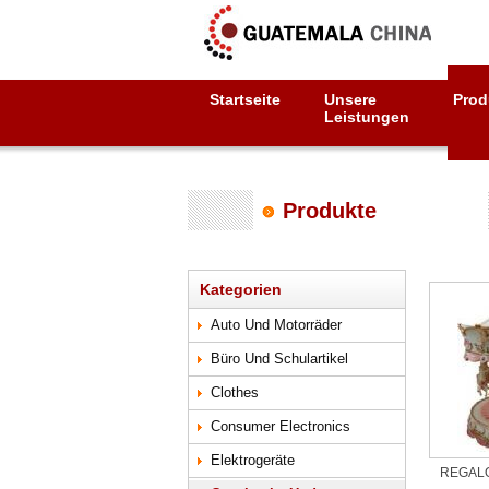
Startseite
Unsere
Prod
Leistungen
Produkte
Kategorien
Auto Und Motorräder
Büro Und Schulartikel
Clothes
Consumer Electronics
Elektrogeräte
REGALO