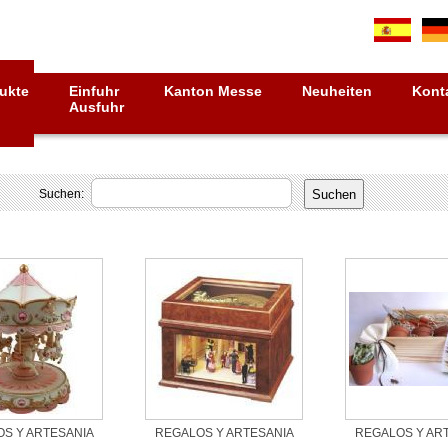
ukte
Einfuhr
Kanton Messe
Neuheiten
Kont
Ausfuhr
Suchen:
S Y ARTESANIA
REGALOS Y ARTESANIA
REGALOS Y AR