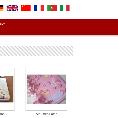
akt
tos
Albumes Fotos