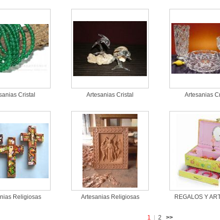
sanias Cristal
Artesanias Cristal
Artesanias Cr
nias Religiosas
Artesanias Religiosas
REGALOS Y AR
1
|
2
>>