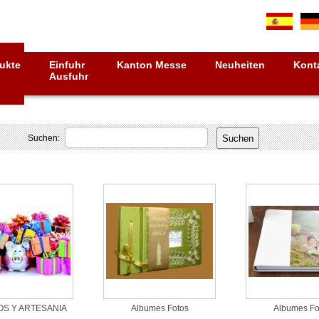
ukte
Einfuhr
Kanton Messe
Neuheiten
Kont
Ausfuhr
Suchen:
S Y ARTESANIA
Albumes Fotos
Albumes Fo