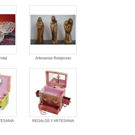
istal
Artesanias Religiosas
TESANIA
REGALOS Y ARTESANIA