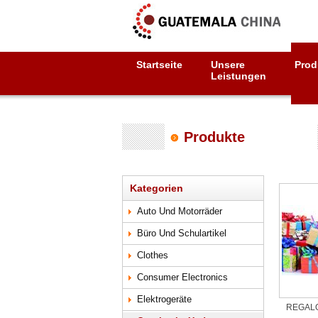
Startseite
Unsere
Prod
Leistungen
Produkte
Kategorien
Auto Und Motorräder
Büro Und Schulartikel
Clothes
Consumer Electronics
Elektrogeräte
REGALO